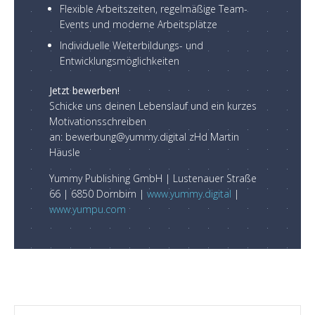
Flexible Arbeitszeiten, regelmäßige Team-
Events und moderne Arbeitsplätze
Individuelle Weiterbildungs- und
Entwicklungsmöglichkeiten
Jetzt bewerben!
Schicke uns deinen Lebenslauf und ein kurzes
Motivationsschreiben
an:
bewerbung@yummy.digital
zHd Martin
Häusle
Yummy Publishing GmbH | Lustenauer Straße
66 | 6850 Dornbirn |
www.yummy.digital
|
www.yumpu.com