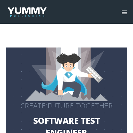
CREATE.FUTURE.TOGETHER
SOFTWARE TEST
ENGINEER